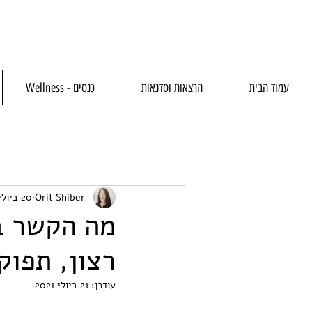
עמוד הבית
הרצאות וסדנאות
כנסים - Wellness
Orit Shiber
20 ביולי 2021
רצון, תפוק
עודכן:
21 ביולי 2021