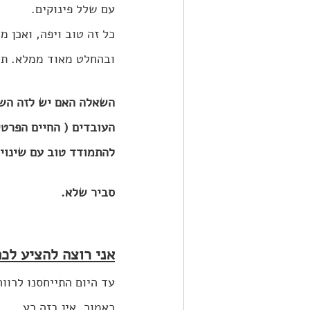
עם שלל פינוקים.
כל זה טוב ויפה, ואכן 
ובהחלט מאוד ממלא. תר
השאלה האם יש לזה השפ
העובדים ( החיים הפרטי
להתמודד טוב עם שינויי
סביר שלא.
אני רוצה להציע לכם
עד היום התייחסנו לרווח
כאמור, אין בזה רע.