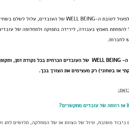
מקום עבודה , שממעט לפעול לטובת ה-WELL BEING של העובדים, ע
 להפחתת מאמץ בעבודה, לירידה בתפוקה ולתחלופה של עובדים
ש לחברות.
לכן, עשיה המקדמת את ה- WELL BEING  של העובדים הכרחית בכל נקודת זמ
קתי או בטחוני) רק מעצימים את הצורך בכך.
זאת:
כיבוד משובח, טיול של הצוות או של המחלקה, תלושים לחג ול