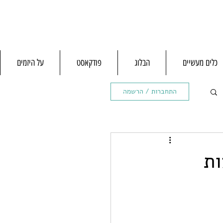
כלים מעשיים
הבלוג
פודקאסט
על היזמים
התחברות / הרשמה
שביעות