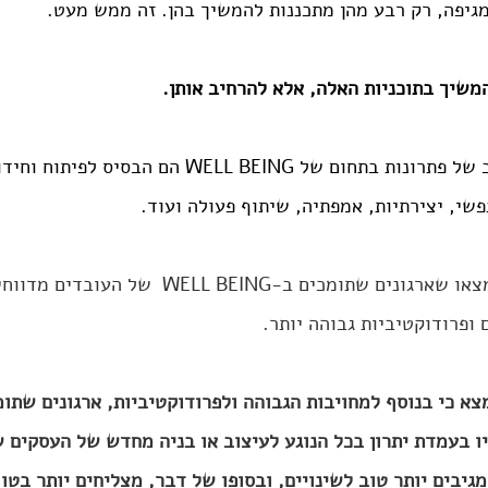
גיפה, רק רבע מהן מתכננות להמשיך בהן. זה ממש מעט.
משיך בתוכניות האלה, אלא להרחיב אותן. 
בעולם ההיברידי, שילוב של פתרונות בתחום של WELL BEING 
פשי, יצירתיות, אמפתיה, שיתוף פעולה ועוד.
מחקרים לאורך השנים מצאו שארגונים שתומכים ב-L BEING
 ופרודוקטיביות גבוהה יותר.
 יהיו בעמדת יתרון בכל הנוגע לעיצוב או בניה מחדש של העסקים 