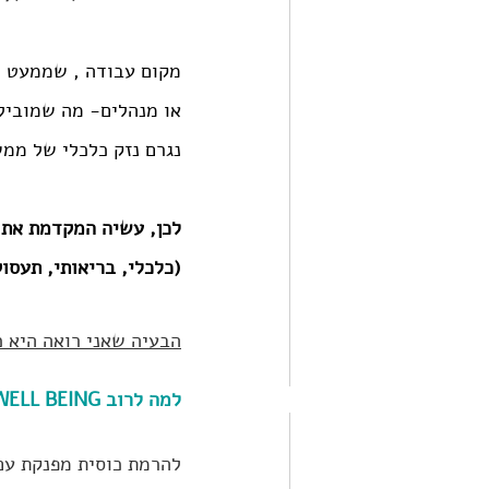
או מנהלים- מה שמוביל
נגרם נזק כלכלי של ממ
(כלכלי, בריאותי, תעסו
הבעיה שאני רואה היא כ
למה לרוב WELL BEING או רווחה של עובדים מתקשרים? 
להרמת כוסית מפנקת עם 