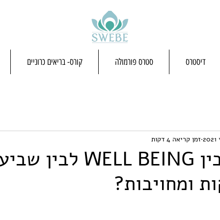
דיסטרס
סטרס פורמולה
קורס- בריאים כרוניים
זמן קריאה 4 דקות
מה הקשר בין WELL BEING לבין 
ות ומחויבות?