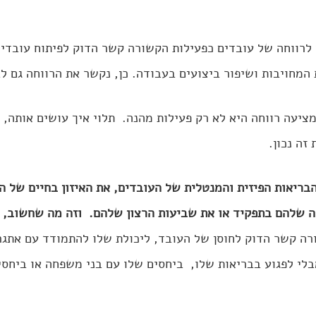
 לרווחה של עובדים כפעילות הקשורה קשר הדוק לפיתוח עובדי
המחויבות ושיפור ביצועים בעבודה. כן, נקשר את הרווחה גם לב
יעה רווחה היא לא רק פעילות מהנה.  תלוי איך עושים אותה, כ
זה נכון.
בריאות הפיזית והמנטלית של העובדים, את האיזון בחיים של ה
ה שלהם בתפקיד או את שביעות הרצון שלהם.  וזה מה שחשוב, נ
רה קשר הדוק לחוסן של העובד, ליכולת שלו להתמודד עם אתגרי
לי לפגוע בבריאות שלו,  ביחסים שלו עם בני משפחה או ביחסי