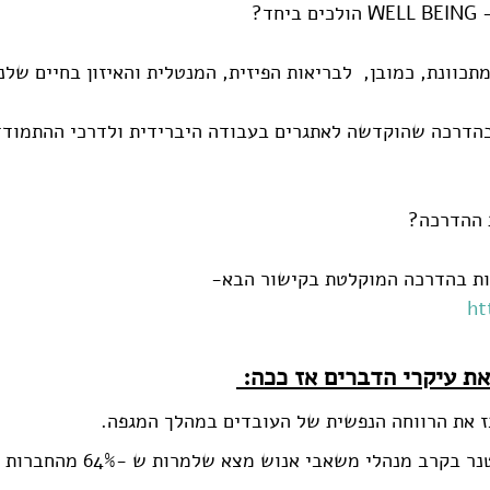
חד?
 בהדרכה שהוקדשה לאתגרים בעבודה היברידית ולדרכי ההתמודד
 ההדרכה?
ות בהדרכה המוקלטת בקישור הבא-
ht
ת עיקרי הדברים אז ככה: 
 את הרווחה הנפשית של העובדים במהלך המגפה.
אבל, סקר של חברת גרטנר בקרב מנהלי מש