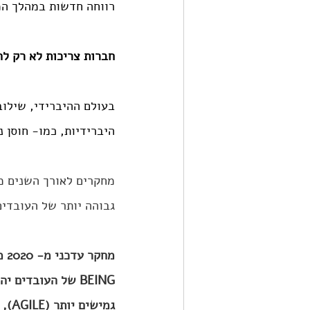
רווחה חדשות במהלך המ
חברות צריכות לא רק לה
היברידיות, כמו- חוסן נ
גבוהה יותר של העובדים
BEING של העובדים
גמישים יותר (AGILE), מגיבים יותר טוב לשינויים, ובסופו של דבר, מצליחים יותר בטווח זמן הארוך.