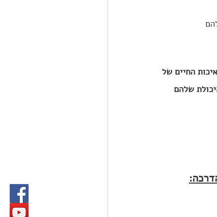
הם
כות החיים של 
יכולת שלהם 
דרכה: