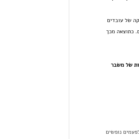
לול לשלם בשחיקה של עובדים 
. כתוצאה מכך 
ן, ותקופות של משבר 
פעמים נופשים 