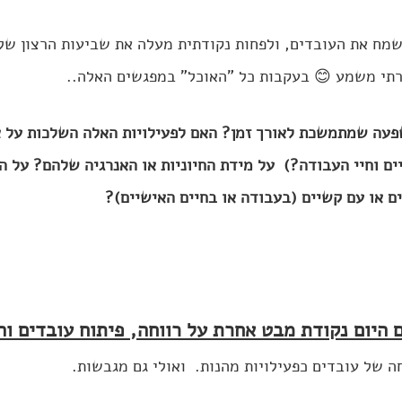
משמח את העובדים, ולפחות נקודתית מעלה את שביעות הרצון של
תי משמע 😊 בעקבות כל "האוכל" במפגשים האלה..
עה שמתמשכת לאורך זמן? האם לפעילויות האלה השלכות על אי
ים וחיי העבודה?)
על מידת החיוניות או האנרגיה שלהם? על ה
ם או עם קשיים (בעבודה או בחיים האישיים)?
 היום נקודת מבט אחרת על רווחה, פיתוח עובדים וה
ה של עובדים כפעילויות מהנות.  ואולי גם מגבשות.