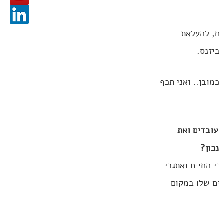
ם, להעלאת 
יזנס.
מובן.. ואני תכף 
עובדים ואת 
כון?
 החיים ואתגרי 
ם שלו במקום 