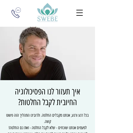
איך תעזור לנו הפסיכולוגיה
החיובית לקבל החלטות?
בכל רגע ורגע, אנחנו מקבלים החלטה. ולרובינו התהליך הזה פשוט
לפעמים אנחנו שוכחים - שלא לקבל החלטה - זאת גם החלטה!