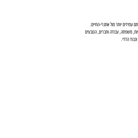
ם עמידים יותר מול אתגרי-החיים. 
יות, משפחה, עבודה וחברים, הנובעים 
וכבוד הדדי.