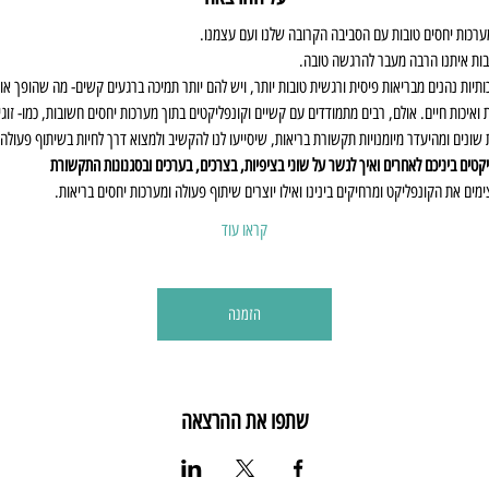
מערכות יחסים טובות עם הסביבה הקרובה שלנו ועם עצמנו. 
בות איתנו הרבה מעבר להרגשה טובה. 
תיות נהנים מבריאות פיסית ורגשית טובות יותר, ויש להם יותר תמיכה ברגעים קשים- מה שהופך אות
 ואיכות חיים. אולם, רבים מתמודדים עם קשיים וקונפליקטים בתוך מערכות יחסים חשובות, כמו- זוג
שונים ומהיעדר מיומנויות תקשורת בריאות, שיסייעו לנו להקשיב ולמצוא דרך לחיות בשיתוף פעולה 
טים ביניכם לאחרים ואיך לגשר על שוני בציפיות, בצרכים, בערכים ובסגנונות התקשורת
ים את הקונפליקט ומרחיקים בינינו ואילו יוצרים שיתוף פעולה ומערכות יחסים בריאות.
קראו עוד
הזמנה
שתפו את ההרצאה