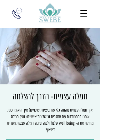
חמלה עצמית- הדרך להצלחה
איך חמלה עצמית מהווה כלי עזר ביצירת שינויים? איך היא מחסנת
אותנו בהתמודדות עם אתגרים וכישלונות אישיים? ואיך חמלה
מחזקת את ה- well being שלנו? ולמה תרגול חמלה עצמית מפחית
דיכאון?