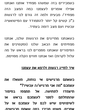
כשמכירים בזה שמשהו מפחיד אותנו ואנחנו 
אפילו אומרים לעצמנו כמה המצב הזה 
מפחיד/ מבעית ולמה זה גורם לנו לרגשות 
כ"כ קשים קל יותר להתמודד עם הסיטואציה 
עכשיו ועם מצב דומה בעתיד.
כשאנחנו מתייגים את הרגשות שלנו, אנחנו 
מפחיתים את הכאב שלנו (ומקטינים את 
הסיפורים שאנחנו מספרים לנו בראש על מה 
עלול לקרות) ואז אנחנו חווים הקלה מסוימת.
איך לתייג רגשות ולרפא את עצמנו
כשאתם מרגישים אי נוחות, תשאלו את 
עצמכם "מה אני מרגיש/ה עכשיו?"
תיצמדו לתחושה. אל תתפסו בסיפור 
שהתחלתם לספר לעצמכם בראש או 
לשיפוטים שיש לכם על עצמכם או על 
אחרים. פשוט תכירו במה שאתם מרגישים, 