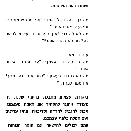
ושחררו את הפרטים.
מה כן  להגיד, לדוגמא: "אני מרגיש מאוכזב 
ונפגע שפיטרו אותי."
מה לא להגיד: "איך היא יכלו לעשות לי את 
זה? מה לא בסדר איתי?"
עוד דוגמא-
מה כן להגיד לעצמך: "אני פוחד לעשות 
שינוי."
מה לא להגיד לעצמך: "למה אני כזה נמנע? 
אין ממה לפחד. "
ביקורת עצמית מחבלת בריפוי שלנו. זה 
מעודד אותנו להסתיר את האמת מעצמנו, 
ויכול להוביל לחרדה ולדיכאון. תהיו עדינים 
ועם חמלה כלפיי עצמכם. 
אתם יכולים להישאר עם חוסר הנוחות- 