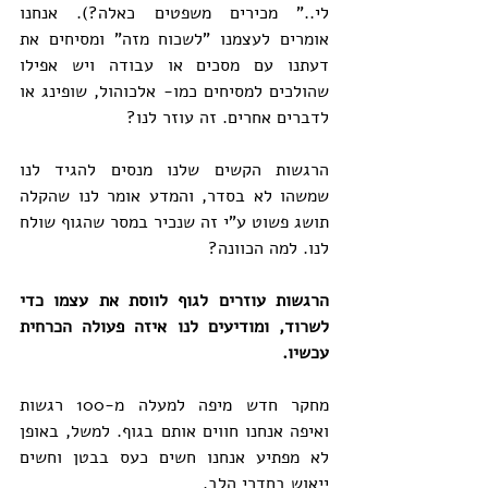
לי.." מכירים משפטים כאלה?). אנחנו 
אומרים לעצמנו "לשכוח מזה" ומסיחים את 
דעתנו עם מסכים או עבודה ויש אפילו 
שהולכים למסיחים כמו- אלכוהול, שופינג או 
לדברים אחרים. זה עוזר לנו?
הרגשות הקשים שלנו מנסים להגיד לנו 
שמשהו לא בסדר, והמדע אומר לנו שהקלה 
תושג פשוט ע"י זה שנכיר במסר שהגוף שולח 
לנו. למה הכוונה?
הרגשות עוזרים לגוף לווסת את עצמו כדי 
לשרוד, ומודיעים לנו איזה פעולה הכרחית 
עכשיו.
מחקר חדש מיפה למעלה מ-100 רגשות 
ואיפה אנחנו חווים אותם בגוף. למשל, באופן 
לא מפתיע אנחנו חשים כעס בבטן וחשים 
ייאוש בחדרי הלב.