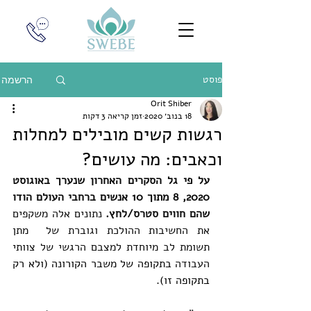
פוסט
הרשמה
Orit Shiber
18 בנוב׳ 2020
זמן קריאה 3 דקות
רגשות קשים מובילים למחלות
וכאבים: מה עושים?
על פי גל הסקרים האחרון שנערך באוגוסט 
2020, 8 מתוך 10 אנשים ברחבי העולם הודו 
שהם חווים סטרס/לחץ.
 נתונים אלה משקפים 
את החשיבות ההולכת וגוברת של  מתן 
תשומת לב מיוחדת למצבם הרגשי של צוותי 
העבודה
 בתקופה של משבר הקורונה (ולא רק 
בתקופה זו). 