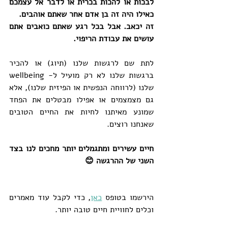
לבכות או להכות בכרית או לדבר אל עצמכם 
כאילו היה זה בן אדם אחר שאתם אוהבים. 
זה יכאב. אבל בכל רגע שאתם כואבים אתם 
עושים את עבודת הריפוי. 
לתת שם לרגשות שלנו (תיוג) או להכיר 
ברגשות שלנו לא רק מועיל ל- wellbeing 
שלנו (לרווחה הנפשית או הפיזית שלנו), אלא  
גם מצמצמים או אפילו מבטלים את הפחד 
שמונע מאיתנו לחיות את החיים הטובים 
שאנחנו רוצים.
חיים עשירים ומתגמלים יותר מחכים לנו בצד 
השני של ההרגשה 😊
הירשמו בטופס 
כאן
, כדי לקבל עוד מאמרים 
וכלים לחוויית חיים טובה יותר.